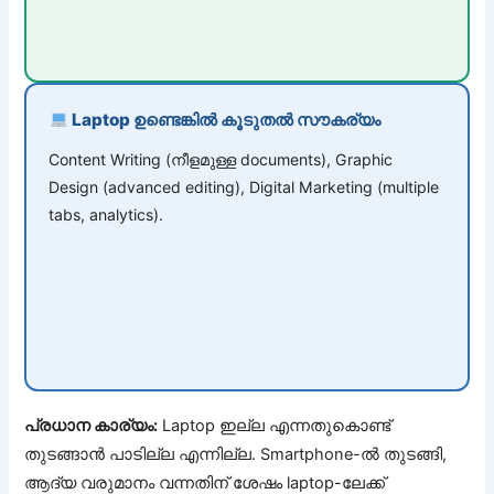
Laptop ഉണ്ടെങ്കിൽ കൂടുതൽ സൗകര്യം
Content Writing (നീളമുള്ള documents), Graphic
Design (advanced editing), Digital Marketing (multiple
tabs, analytics).
പ്രധാന കാര്യം:
Laptop ഇല്ല എന്നതുകൊണ്ട്
തുടങ്ങാൻ പാടില്ല എന്നില്ല. Smartphone-ൽ തുടങ്ങി,
ആദ്യ വരുമാനം വന്നതിന് ശേഷം laptop-ലേക്ക്