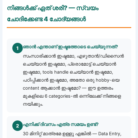
നിങ്ങൾക്ക് ഏത് ശരി? — സ്വയം
ചോദിക്കേണ്ട 4 ചോദ്യങ്ങൾ
ഞാൻ എന്താണ് ഇഷ്ടത്തോടെ ചെയ്യുന്നത്?
1
സംസാരിക്കാൻ ഇഷ്ടമോ, എഴുതാൻ/ഡിസൈൻ
ചെയ്യാൻ ഇഷ്ടമോ, പ്രൊമോട്ട് ചെയ്യാൻ
ഇഷ്ടമോ, tools handle ചെയ്യാൻ ഇഷ്ടമോ,
പഠിപ്പിക്കാൻ ഇഷ്ടമോ, അതോ ഒരു hobby-യെ
content ആക്കാൻ ഇഷ്ടമോ? — ഈ ഉത്തരം
മുകളിലെ 6 categories-ൽ ഒന്നിലേക്ക് നിങ്ങളെ
നയിക്കും.
എനിക്ക് ദിവസം എത്ര സമയം ഉണ്ട്?
2
30 മിനിറ്റ് മാത്രമേ ഉള്ളൂ എങ്കിൽ — Data Entry,