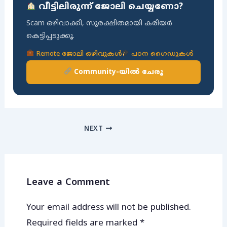
വീട്ടിലിരുന്ന് ജോലി ചെയ്യണോ?
Scam ഒഴിവാക്കി, സുരക്ഷിതമായി കരിയർ
കെട്ടിപ്പടുക്കൂ.
Remote ജോലി ഒഴിവുകൾ
പഠന ഗൈഡുകൾ
Community-യിൽ ചേരൂ
NEXT
Leave a Comment
Your email address will not be published.
Required fields are marked
*