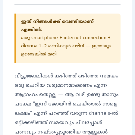
ഇത് നിങ്ങൾക്ക് വേണ്ടിയാണ്
എങ്കിൽ:
ഒരു smartphone + internet connection +
ദിവസം 1–2 മണിക്കൂർ ഒഴിവ് — ഇത്രയും
ഉണ്ടെങ്കിൽ മതി.
വീട്ടുജോലികൾ കഴിഞ്ഞ് ഒഴിഞ്ഞ സമയം
ഒരു ചെറിയ വരുമാനമാക്കണം എന്ന
ആഗ്രഹം തെറ്റല്ല — ആ വഴി ഉണ്ടു താനും.
പക്ഷേ “ഇന്ന് ജോയിൻ ചെയ്‌താൽ നാളെ
ലക്ഷം” എന്ന് പറഞ്ഞ് വരുന്ന channels-ൽ
ഒട്ടിക്കഴിഞ്ഞ് സമയവും ചിലപ്പോൾ
പണവും നഷ്ടപ്പെടുത്തിയ ആളുകൾ