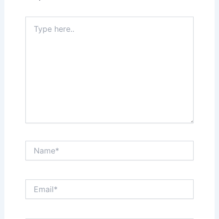
Type
here..
Name*
Email*