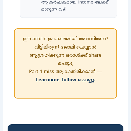
ആകർഷകമായ income-ലേക്ക്
മാറുന്ന വഴി
ഈ article ഉപകാരമായി തോന്നിയോ?
വീട്ടിലിരുന്ന് ജോലി ചെയ്യാൻ
ആഗ്രഹിക്കുന്ന ഒരാൾക്ക് share
ചെയ്യൂ.
Part 1 miss ആകാതിരിക്കാൻ —
Learnome follow ചെയ്യൂ.