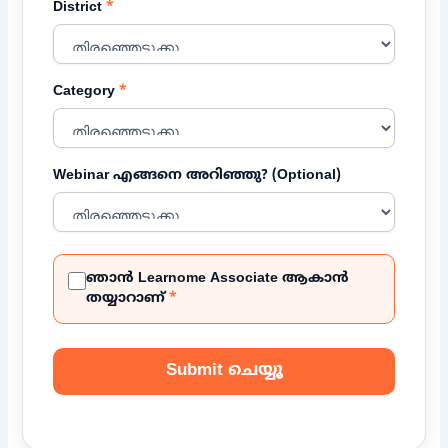
District
*
Category
*
Webinar എങ്ങനെ അറിഞ്ഞു? (Optional)
ഞാൻ Learnome Associate ആകാൻ
തയ്യാറാണ്
*
Submit ചെയ്യൂ