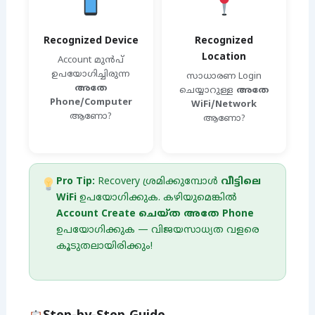
Recognized Device
Recognized
Location
Account മുൻപ്
ഉപയോഗിച്ചിരുന്ന
സാധാരണ Login
അതേ
ചെയ്യാറുള്ള
അതേ
Phone/Computer
WiFi/Network
ആണോ?
ആണോ?
Pro Tip:
Recovery ശ്രമിക്കുമ്പോൾ
വീട്ടിലെ
WiFi
ഉപയോഗിക്കുക. കഴിയുമെങ്കിൽ
Account Create ചെയ്ത അതേ Phone
ഉപയോഗിക്കുക — വിജയസാധ്യത വളരെ
കൂടുതലായിരിക്കും!