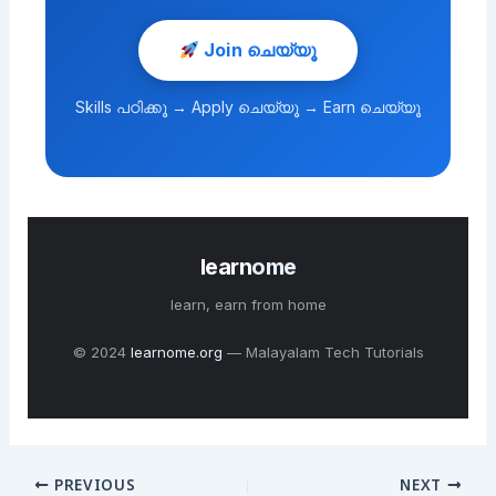
Join ചെയ്യൂ
Skills പഠിക്കൂ → Apply ചെയ്യൂ → Earn ചെയ്യൂ
learn
ome
learn, earn from home
© 2024
learnome.org
— Malayalam Tech Tutorials
PREVIOUS
NEXT