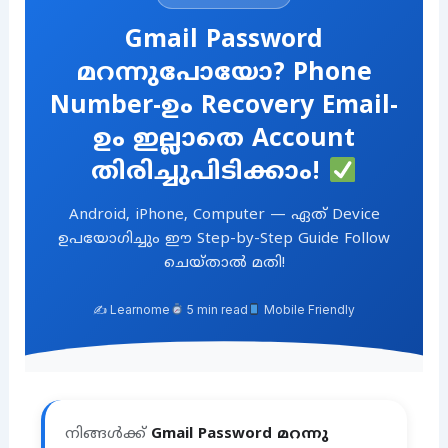
Gmail Password
മറന്നുപോയോ? Phone
Number-ഉം Recovery Email-
ഉം ഇല്ലാതെ Account
തിരിച്ചുപിടിക്കാം!
Android, iPhone, Computer — ഏത് Device
ഉപയോഗിച്ചും ഈ Step-by-Step Guide Follow
ചെയ്താൽ മതി!
✍️ Learnome
5 min read
Mobile Friendly
നിങ്ങൾക്ക്
Gmail Password മറന്നു