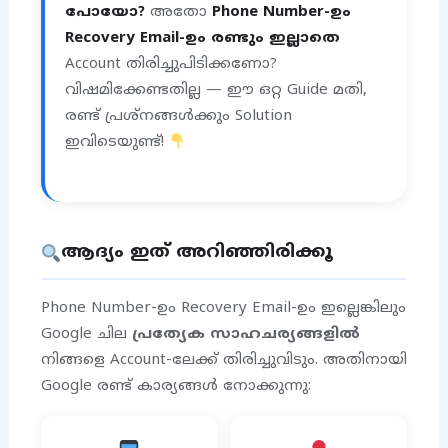
പോയോ?
അതോ
Phone Number-ഉം
Recovery Email-ഉം രണ്ടും ഇല്ലാതെ
Account തിരിച്ചുപിടിക്കണോ?
വിഷമിക്കേണ്ടതില്ല — ഈ ഒറ്റ Guide മതി,
രണ്ട് പ്രശ്നങ്ങൾക്കും Solution
ഇവിടെയുണ്ട്!
ആദ്യം ഇത് അറിഞ്ഞിരിക്കൂ
Phone Number-ഉം Recovery Email-ഉം ഇല്ലെങ്കിലും
Google ചില
പ്രത്യേക സാഹചര്യങ്ങളിൽ
നിങ്ങളെ Account-ലേക്ക് തിരിച്ചുവിടും. അതിനായി
Google രണ്ട് കാര്യങ്ങൾ നോക്കുന്നു: