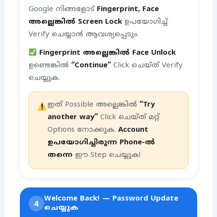
Google നിങ്ങളോട്
Fingerprint, Face
അല്ലെങ്കിൽ Screen Lock
ഉപയോഗിച്ച്
Verify ചെയ്യാൻ ആവശ്യപ്പെടും.
Fingerprint അല്ലെങ്കിൽ Face Unlock
ഉണ്ടെങ്കിൽ
“Continue”
Click ചെയ്ത് Verify
ചെയ്യുക.
ഇത് Possible അല്ലെങ്കിൽ
“Try
another way”
Click ചെയ്ത് മറ്റ്
Options നോക്കുക.
Account
ഉപയോഗിച്ചിരുന്ന Phone-ൽ
തന്നെ
ഈ Step ചെയ്യുക!
Welcome Back! — Password Update
4
ചെയ്യുക