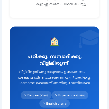
കുറച്ചു സമയം Block ചെയ്യും.
പഠിക്കൂ. സമ്പാദിക്കൂ.
വീട്ടിലിരുന്ന്.
വീട്ടിലിരുന്ന് ഒരു വരുമാനം ഉണ്ടാക്കണം —
പക്ഷേ എവിടെ തുടങ്ങണം എന്ന് അറിയില്ല.
Learnome ഉണ്ടായത് അതിനു വേണ്ടിയാണ്.
✕ Degree വേണ്ട
✕ Experience വേണ്ട
✕ English വേണ്ട