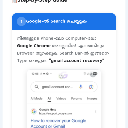
Step-by-Step Guide
1
Google-ൽ Search ചെയ്യുക
നിങ്ങളുടെ Phone-ലോ Computer-ലോ
Google Chrome
അല്ലെങ്കിൽ ഏതെങ്കിലും
Browser തുറക്കുക. Search Bar-ൽ ഇങ്ങനെ
Type ചെയ്യുക:
“gmail account recovery”