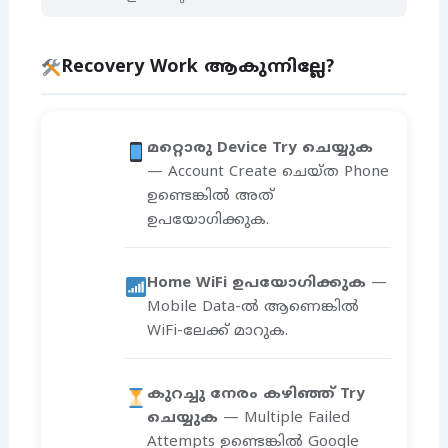
Recovery Work ആകുന്നില്ലേ?
മറ്റൊരു Device Try ചെയ്യുക
— Account Create ചെയ്ത Phone
ഉണ്ടെങ്കിൽ അത്
ഉപയോഗിക്കുക.
Home WiFi ഉപയോഗിക്കുക
—
Mobile Data-ൽ ആണെങ്കിൽ
WiFi-ലേക്ക് മാറുക.
കുറച്ചു നേരം കഴിഞ്ഞ് Try
ചെയ്യുക
— Multiple Failed
Attempts ഉണ്ടെങ്കിൽ Google