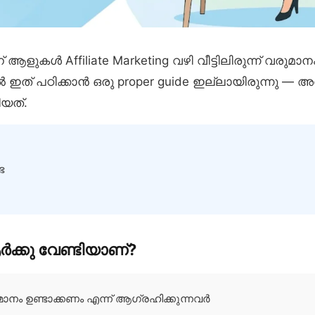
് ആളുകൾ Affiliate Marketing വഴി വീട്ടിലിരുന്ന് വരുമാനം ഉ
 ഇത് പഠിക്കാൻ ഒരു proper guide ഇല്ലായിരുന്നു — 
ിയത്.
ട
്കു വേണ്ടിയാണ്?
രുമാനം ഉണ്ടാക്കണം എന്ന് ആഗ്രഹിക്കുന്നവർ