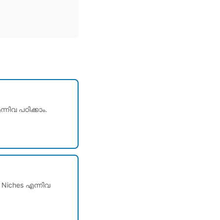
്നിവ പഠിക്കാം.
 Niches എന്നിവ