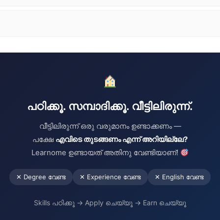
പഠിക്കൂ. സമ്പാദിക്കൂ. വീട്ടിലിരുന്ന്.
വീട്ടിലിരുന്ന് ഒരു വരുമാനം ഉണ്ടാക്കണം —
പക്ഷേ
എവിടെ തുടങ്ങണം എന്ന് അറിയില്ലേ?
Learnome ഉണ്ടായത് അതിനു വേണ്ടിയാണ്!
✕ Degree വേണ്ട
✕ Experience വേണ്ട
✕ English വേണ്ട
Skills പഠിക്കൂ → Apply ചെയ്യൂ → Earn ചെയ്യൂ