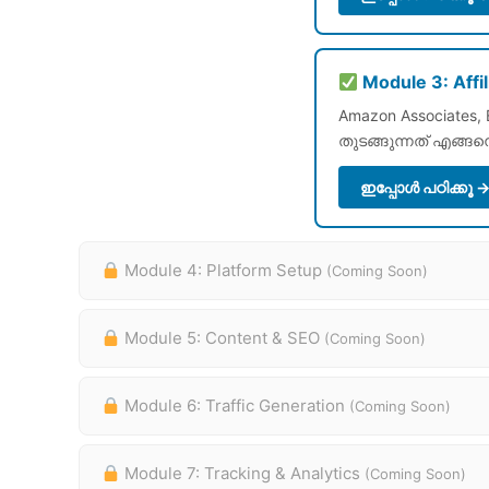
Module 3: Affi
Amazon Associates, 
തുടങ്ങുന്നത് എങ്ങ
ഇപ്പോൾ പഠിക്കൂ 
Module 4: Platform Setup
(Coming Soon)
Module 5: Content & SEO
(Coming Soon)
Module 6: Traffic Generation
(Coming Soon)
Module 7: Tracking & Analytics
(Coming Soon)