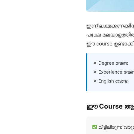
ഇന്ന് ലക്ഷക്കണക്കിന
പക്ഷേ മലയാളത്തിൽ
ഈ course ഉണ്ടാക്ക
✕ Degree വേണ്ട
✕ Experience വേണ്
✕ English വേണ്ട
ഈ Course ആർക
വീട്ടിലിരുന്ന് വ