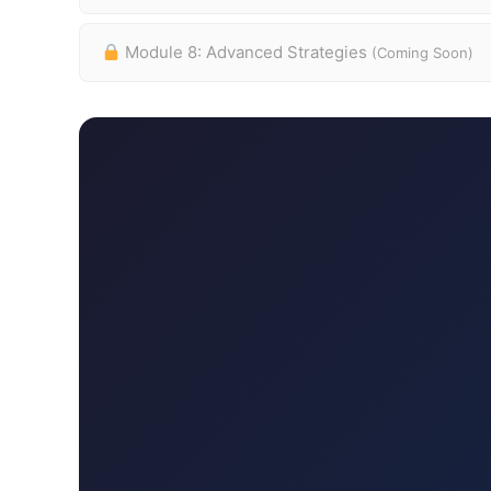
Module 8: Advanced Strategies
(Coming Soon)