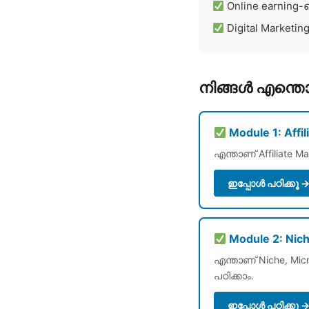
Online earning
Digital Marketin
നിങ്ങൾ എന്തൊക
Module 1: Affi
എന്താണ് Affiliate M
ഇപ്പോൾ പഠിക്കൂ 
Module 2: Nic
എന്താണ് Niche, Mic
പഠിക്കാം.
ഇപ്പോൾ പഠിക്കൂ 