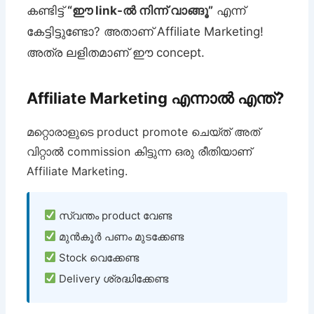
കണ്ടിട്ട്
“ഈ link-ൽ നിന്ന് വാങ്ങൂ”
എന്ന്
കേട്ടിട്ടുണ്ടോ? അതാണ് Affiliate Marketing!
അത്ര ലളിതമാണ് ഈ concept.
Affiliate Marketing എന്നാൽ എന്ത്?
മറ്റൊരാളുടെ product promote ചെയ്ത് അത്
വിറ്റാൽ commission കിട്ടുന്ന ഒരു രീതിയാണ്
Affiliate Marketing.
സ്വന്തം product വേണ്ട
മുൻകൂർ പണം മുടക്കേണ്ട
Stock വെക്കേണ്ട
Delivery ശ്രദ്ധിക്കേണ്ട