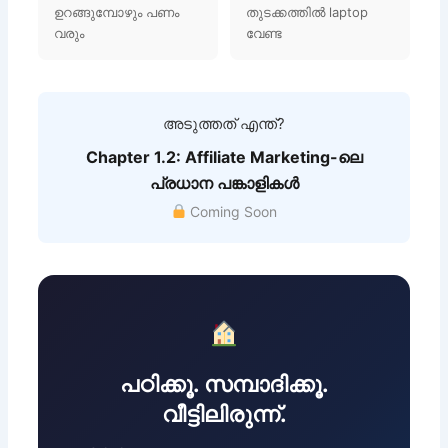
ഉറങ്ങുമ്പോഴും പണം
തുടക്കത്തിൽ laptop
വരും
വേണ്ട
അടുത്തത് എന്ത്?
Chapter 1.2: Affiliate Marketing-ലെ
പ്രധാന പങ്കാളികൾ
Coming Soon
പഠിക്കൂ. സമ്പാദിക്കൂ.
വീട്ടിലിരുന്ന്.