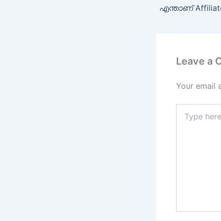
Leave a
Your email 
Type
here..