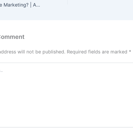
എന്താണ് Affiliate Marketing? | Affiliate Marketing Malayalam | Learnome
 Comment
address will not be published.
Required fields are marked
*