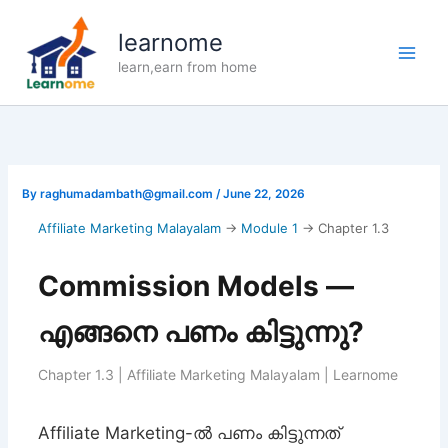
Skip
to
learnome
content
learn,earn from home
By
raghumadambath@gmail.com
/
June 22, 2026
Affiliate Marketing Malayalam
→
Module 1
→ Chapter 1.3
Commission Models —
എങ്ങനെ പണം കിട്ടുന്നു?
Chapter 1.3 | Affiliate Marketing Malayalam | Learnome
Affiliate Marketing-ൽ പണം കിട്ടുന്നത്