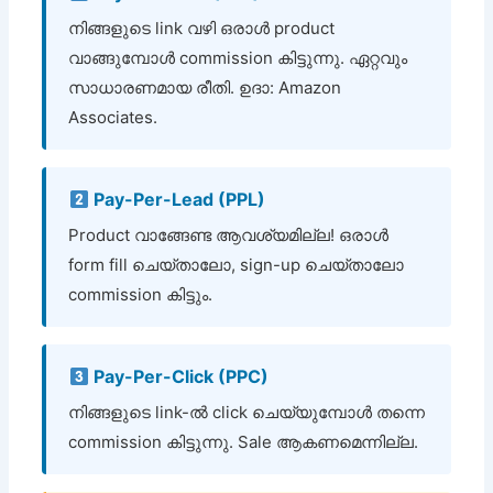
നിങ്ങളുടെ link വഴി ഒരാൾ product
വാങ്ങുമ്പോൾ commission കിട്ടുന്നു. ഏറ്റവും
സാധാരണമായ രീതി. ഉദാ: Amazon
Associates.
Pay-Per-Lead (PPL)
Product വാങ്ങേണ്ട ആവശ്യമില്ല! ഒരാൾ
form fill ചെയ്താലോ, sign-up ചെയ്താലോ
commission കിട്ടും.
Pay-Per-Click (PPC)
നിങ്ങളുടെ link-ൽ click ചെയ്യുമ്പോൾ തന്നെ
commission കിട്ടുന്നു. Sale ആകണമെന്നില്ല.