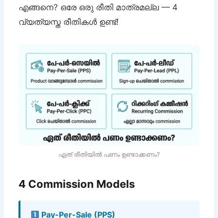
എങ്ങനെ? ഒരേ ഒരു രീതി മാത്രമല്ല — 4
വ്യത്യസ്ത രീതികൾ ഉണ്ട്!
ഏത് രീതിയിൽ പണം ഉണ്ടാക്കണം?
4 Commission Models
Pay-Per-Sale (PPS)