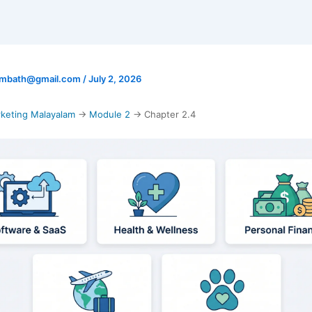
mbath@gmail.com
/
July 2, 2026
arketing Malayalam
→
Module 2
→ Chapter 2.4