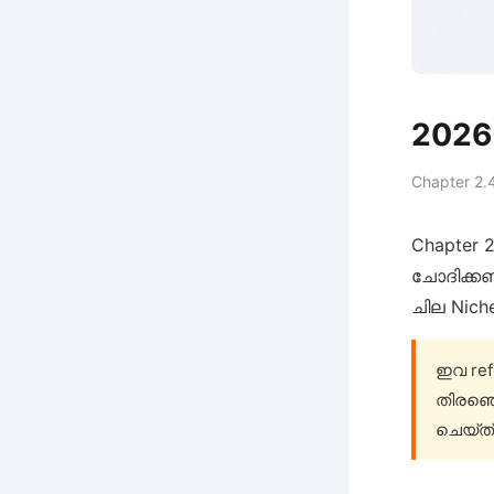
2026-
Chapter 2.4
Chapter 
ചോദിക്ക
ചില Nich
ഇവ ref
തിരഞ്ഞ
ചെയ്ത്