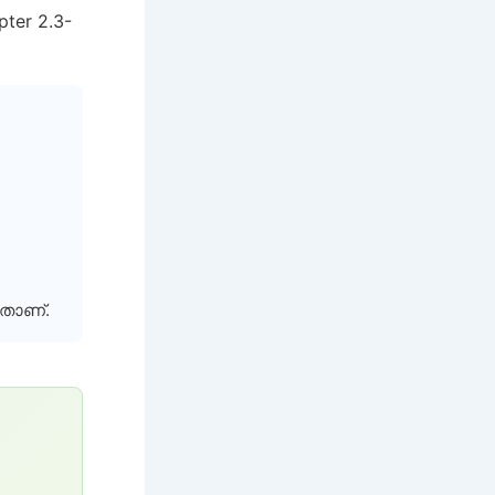
ter 2.3-
താണ്.