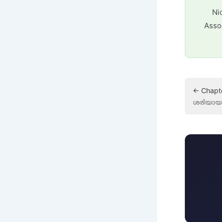
Ni
Asso
← Chapte
ശരിയായ 